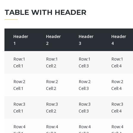
TABLE WITH HEADER
Header
Header
Header
Header
1
2
3
4
Row:1
Row:1
Row:1
Row:1
Cell:1
Cell:2
Cell:3
Cell:4
Row:2
Row:2
Row:2
Row:2
Cell:1
Cell:2
Cell:3
Cell:4
Row:3
Row:3
Row:3
Row:3
Cell:1
Cell:2
Cell:3
Cell:4
Row:4
Row:4
Row:4
Row:4