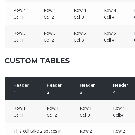
Row:4
Row:4
Row:4
Row:4
Cell:1
Cell:2
Cell:3
Cell:4
Row:5
Row:5
Row:5
Row:5
Cell:1
Cell:2
Cell:3
Cell:4
CUSTOM TABLES
Header
Header
Header
Header
1
2
3
4
Row:1
Row:1
Row:1
Row:1
Cell:1
Cell:2
Cell:3
Cell:4
This cell take 2 spaces in
Row:2
Row:2