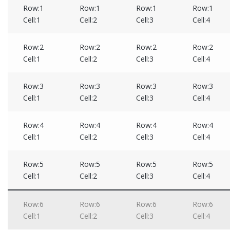
Row:1
Row:1
Row:1
Row:1
Cell:1
Cell:2
Cell:3
Cell:4
Row:2
Row:2
Row:2
Row:2
Cell:1
Cell:2
Cell:3
Cell:4
Row:3
Row:3
Row:3
Row:3
Cell:1
Cell:2
Cell:3
Cell:4
Row:4
Row:4
Row:4
Row:4
Cell:1
Cell:2
Cell:3
Cell:4
Row:5
Row:5
Row:5
Row:5
Cell:1
Cell:2
Cell:3
Cell:4
Row:6
Row:6
Row:6
Row:6
Cell:1
Cell:2
Cell:3
Cell:4