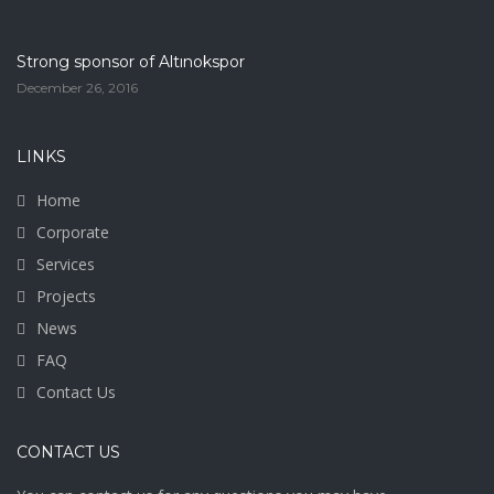
Strong sponsor of Altınokspor
December 26, 2016
LINKS
Home
Corporate
Services
Projects
News
FAQ
Contact Us
CONTACT US