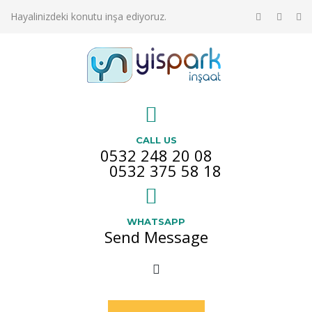
Hayalinizdeki konutu inşa ediyoruz.
CALL US
0532 248 20 08
0532 375 58 18
WHATSAPP
Send Message